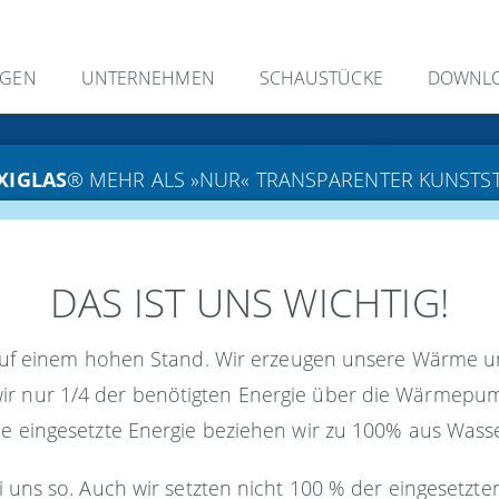
NGEN
UNTERNEHMEN
SCHAUSTÜCKE
DOWNL
XIGLAS
® MEHR ALS »NUR« TRANSPARENTER KUNSTS
DAS IST UNS WICHTIG!
auf einem hohen Stand. Wir erzeugen unsere Wärme u
 wir nur 1/4 der benötigten Energie über die Wärmepu
e eingesetzte Energie beziehen wir zu 100% aus Wasse
ei uns so. Auch wir setzten nicht 100 % der eingesetz