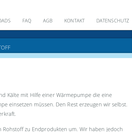
OADS
FAQ
AGB
KONTAKT
DATENSCHUTZ
TOFF
nd Kälte mit Hilfe einer Wärmepumpe die eine
mpe einsetzen müssen. Den Rest erzeugen wir selbst.
rkraft.
ten Rohstoff zu Endprodukten um. Wir haben jedoch