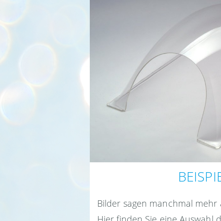
BEISPI
Bilder sagen manchmal mehr a
Hier finden Sie eine Auswahl d