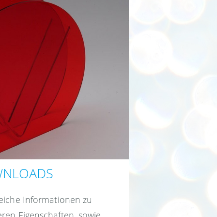
NLOADS
eiche Informationen zu
eren Eigenschaften, sowie