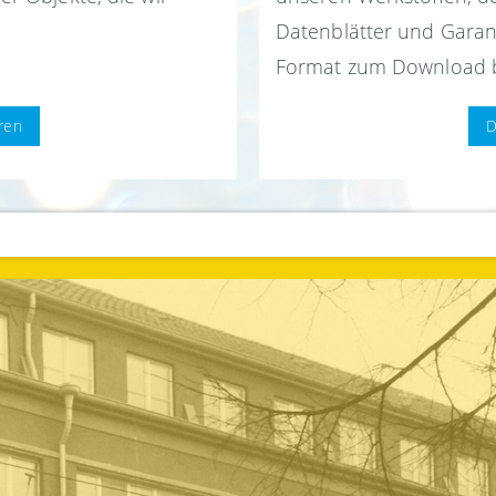
Datenblätter und Garan
Format zum Download b
ren
D