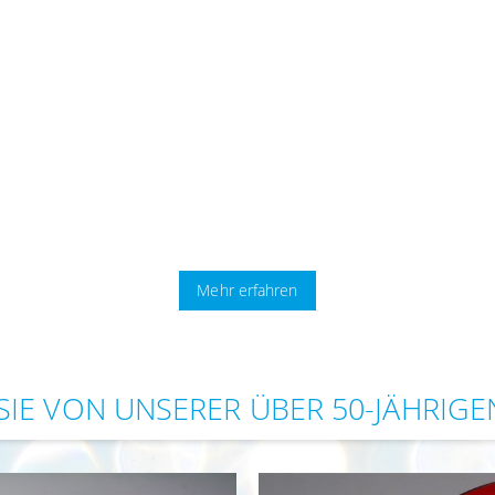
Mehr erfahren
 SIE VON UNSERER ÜBER 50-JÄHRIG